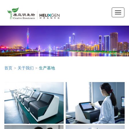
Toggle
naviga
>
>
首页
关于我们
生产基地