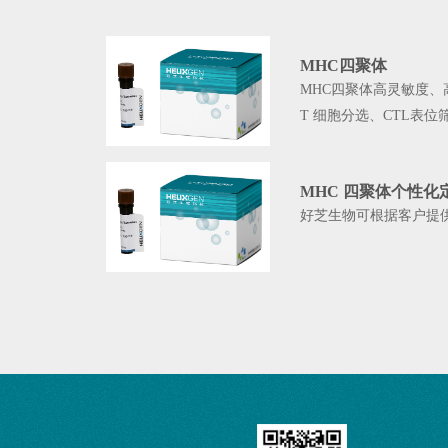
MHC四聚体
MHC四聚体高灵敏度
T 细胞分选、CTL表位
MHC 四聚体个性化
好芝生物可根据客户提供需要