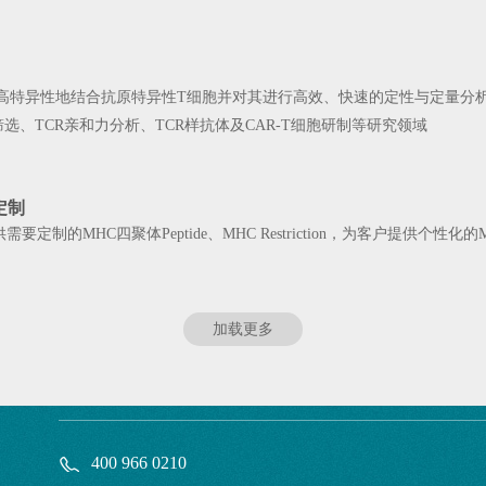
、高特异性地结合抗原特异性T细胞并对其进行高效、快速的定性与定量分
筛选、TCR亲和力分析、TCR样抗体及CAR-T细胞研制等研究领域
定制
定制的MHC四聚体Peptide、MHC Restriction，为客户提供个性
加载更多
400 966 0210