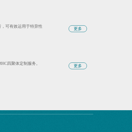
析，可有效运用于特异性
更多
化的MHC四聚体定制服务。
更多