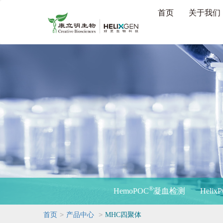
首页
关于我们
®
HemoPOC
凝血检测
Helix
>
>
首页
产品中心
MHC四聚体