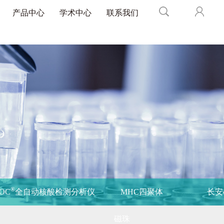
产品中心
学术中心
联系我们
®
POC
全自动核酸检测分析仪
MHC四聚体
长安
磁珠