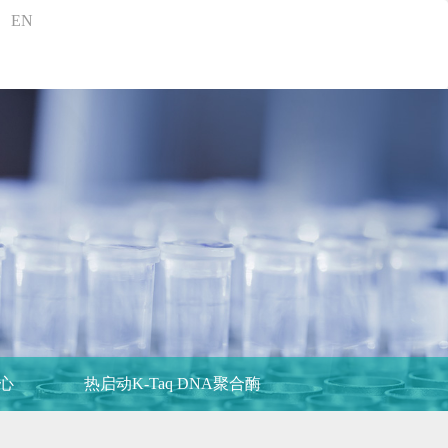
EN
心
热启动K-Taq DNA聚合酶