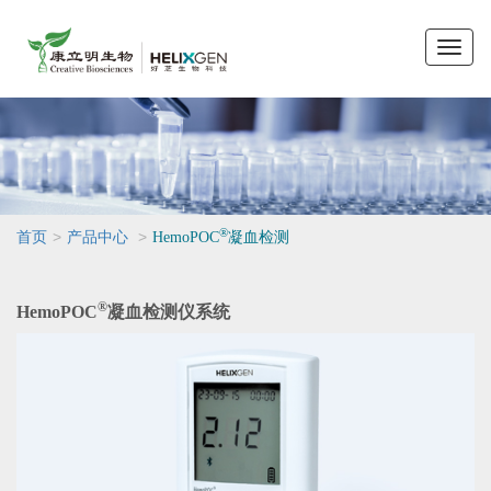
Toggle
naviga
®
>
>
首页
产品中心
HemoPOC
凝血检测
®
HemoPOC
凝血检测仪系统