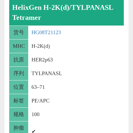
HelixGen H-2K(d)/TYLPANASL
Tetramer
货号
HG08T21123
MHC
H-2K(d)
抗原
HER2p63
序列
TYLPANASL
位置
63–71
标签
PE/APC
规格
100
肿瘤
✔