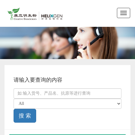
Toggle
naviga
请输入要查询的内容
搜 索