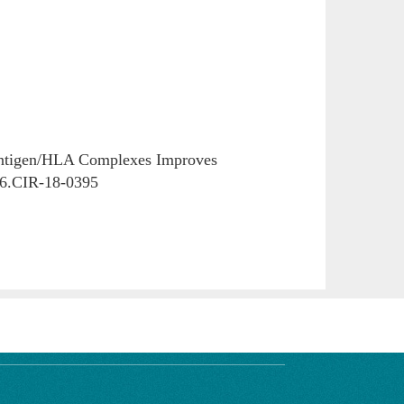
antigen/HLA Complexes Improves
66.CIR-18-0395