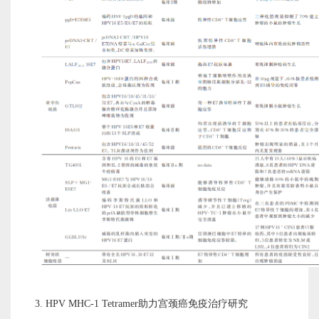
3.
HPV
MHC-1 Tetramer助力
宫颈癌
免疫治疗
研究