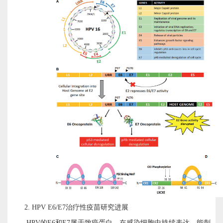
2.
HPV E6/E7治疗性疫苗研究进展
HPV的E6和E7属于致癌蛋白，在感染细胞中持续表达，能刺