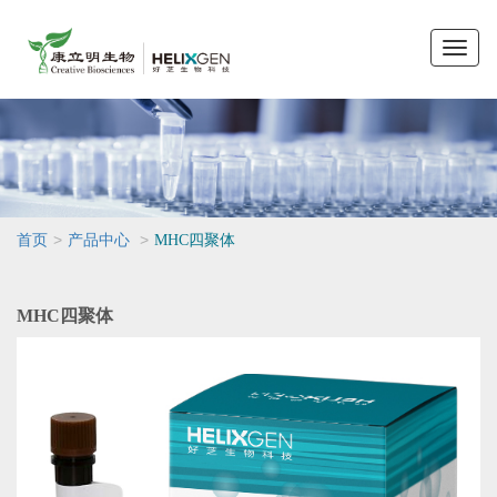
Toggle
naviga
>
>
首页
产品中心
MHC四聚体
MHC四聚体