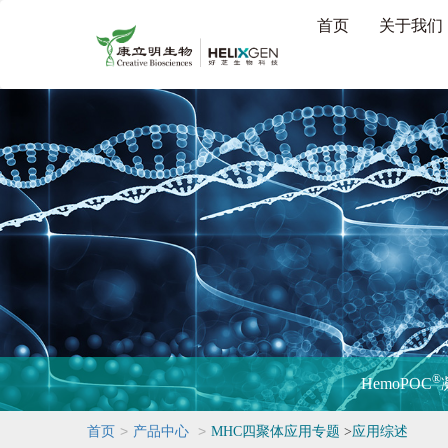
首页
关于我们
®
HemoPOC
>
>
首页
产品中心
MHC四聚体应用专题
>
应用综述