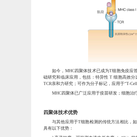
如今，
MHC
四聚体技术已成为
T
细胞免疫应
础研究和临床应用，包括：特异性
T
细胞高效分
TCR
亲和力研究；可作为分子标记，应用于
“
T-Cel
MHC
四聚体已广泛应用于疫苗研发；细胞治
四聚体技术优势
与其他应用于
T
细胞检测的传统方法相比，
具有以下优势：